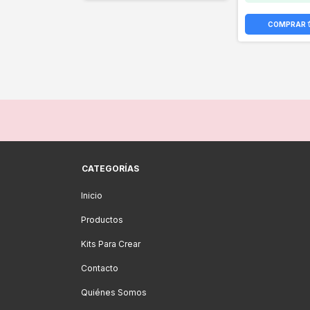
CATEGORÍAS
Inicio
Productos
Kits Para Crear
Contacto
Quiénes Somos