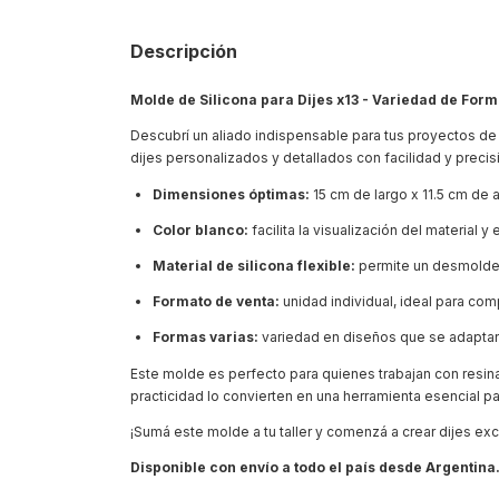
Descripción
Molde de Silicona para Dijes x13 - Variedad de For
Descubrí un aliado indispensable para tus proyectos de
dijes personalizados y detallados con facilidad y precis
Dimensiones óptimas:
15 cm de largo x 11.5 cm de 
Color blanco:
facilita la visualización del material y
Material de silicona flexible:
permite un desmolde s
Formato de venta:
unidad individual, ideal para com
Formas varias:
variedad en diseños que se adaptan 
Este molde es perfecto para quienes trabajan con resina 
practicidad lo convierten en una herramienta esencial p
¡Sumá este molde a tu taller y comenzá a crear dijes exc
Disponible con envío a todo el país desde Argentina