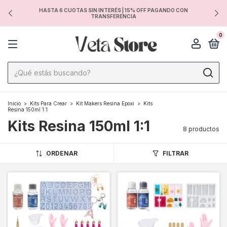
HASTA 6 CUOTAS SIN INTERÉS | 15% OFF PAGANDO CON
TRANSFERENCIA
0
Inicio
>
Kits Para Crear
>
Kit Makers Resina Epoxi
>
Kits
Resina 150ml 1:1
Kits Resina 150ml 1:1
8 productos
ORDENAR
FILTRAR