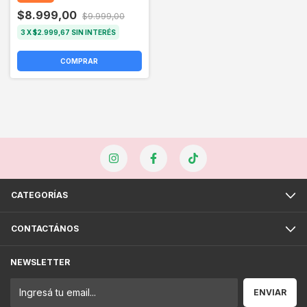
$8.999,00
$9.999,00
3
X
$2.999,67
SIN INTERÉS
CATEGORÍAS
CONTACTÁNOS
NEWSLETTER