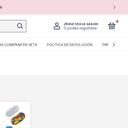
IA
0
¡Hola!
Iniciá sesión
O podés registrarte
RA COMPRAR EN VETA
POLÍTICA DE DEVOLUCIÓN
PREGUNTAS F