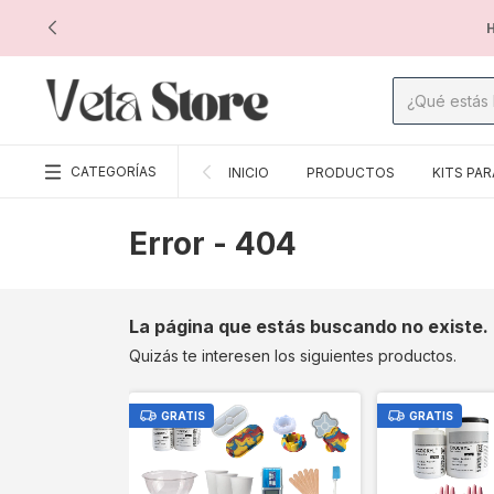
H
CATEGORÍAS
INICIO
PRODUCTOS
KITS PAR
Error - 404
La página que estás buscando no existe.
Quizás te interesen los siguientes productos.
GRATIS
GRATIS