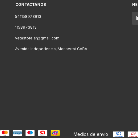
CONTACTÁNOS
NE
541158973813
1158973813
vetastore.ar@gmail.com
Avenida Indepedencia, Monserrat CABA
Medios de envío