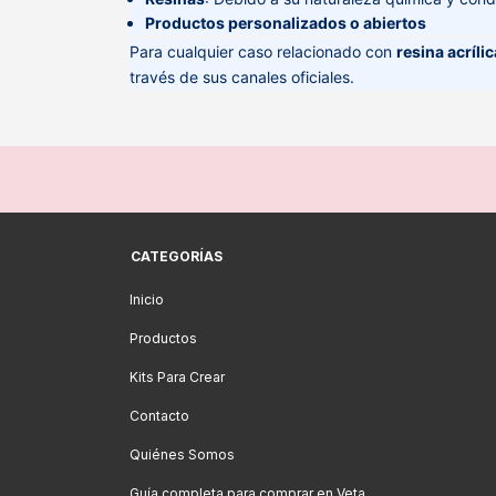
Productos personalizados o abiertos
Para cualquier caso relacionado con
resina acríli
través de sus canales oficiales.
CATEGORÍAS
Inicio
Productos
Kits Para Crear
Contacto
Quiénes Somos
Guía completa para comprar en Veta