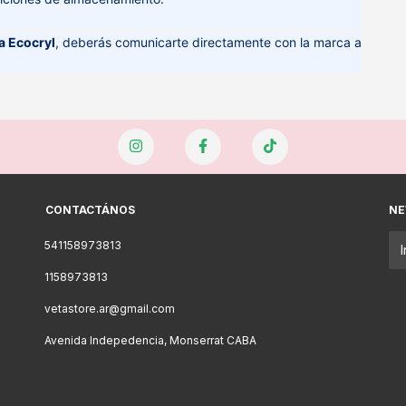
ca Ecocryl
, deberás comunicarte directamente con la marca a
CONTACTÁNOS
NE
541158973813
1158973813
vetastore.ar@gmail.com
Avenida Indepedencia, Monserrat CABA