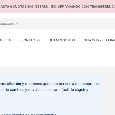
ASTA 6 CUOTAS SIN INTERÉS | 15% OFF PAGANDO CON TRANSFERENC
A CREAR
CONTACTO
QUIÉNES SOMOS
GUÍA COMPLETA PA
ros clientes
y queremos que tu experiencia de compra sea
ica de cambios y devoluciones clara, fácil de seguir y
s cómo hacerlo de manera sencilla: