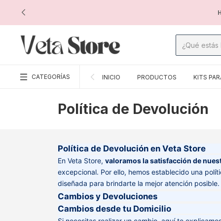
H
CATEGORÍAS
INICIO
PRODUCTOS
KITS PAR
Política de Devolución
Política de Devolución en Veta Store
En Veta Store,
valoramos la satisfacción de nuest
excepcional. Por ello, hemos establecido una polít
diseñada para brindarte la mejor atención posible.
Cambios y Devoluciones
Cambios desde tu Domicilio
Si necesitas realizar un cambio, aquí te explicamo