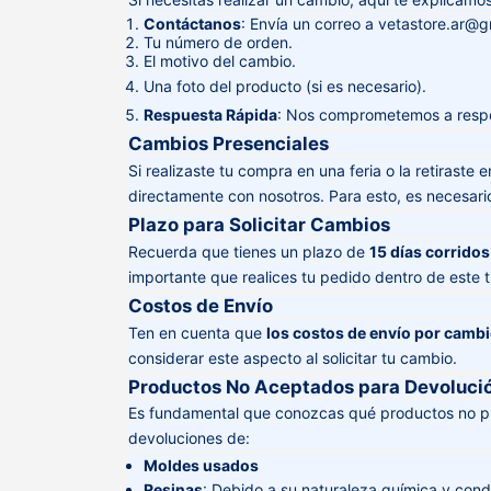
Contáctanos
: Envía un correo a
vetastore.ar@g
Tu número de orden.
El motivo del cambio.
Una foto del producto (si es necesario).
Respuesta Rápida
: Nos comprometemos a respon
Cambios Presenciales
Si realizaste tu compra en una feria o la retiraste
directamente con nosotros. Para esto, es necesar
Plazo para Solicitar Cambios
Recuerda que tienes un plazo de
15 días corridos
importante que realices tu pedido dentro de este 
Costos de Envío
Ten en cuenta que
los costos de envío por cambi
considerar este aspecto al solicitar tu cambio.
Productos No Aceptados para Devoluci
Es fundamental que conozcas qué productos no pu
devoluciones de:
Moldes usados
Resinas
: Debido a su naturaleza química y con