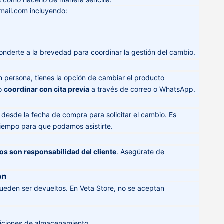
mail.com
incluyendo:
derte a la brevedad para coordinar la gestión del cambio.
 en persona, tienes la opción de cambiar el producto
io
coordinar con cita previa
a través de correo o WhatsApp.
desde la fecha de compra para solicitar el cambio. Es
tiempo para que podamos asistirte.
os son responsabilidad del cliente
. Asegúrate de
ón
eden ser devueltos. En Veta Store, no se aceptan
diciones de almacenamiento.