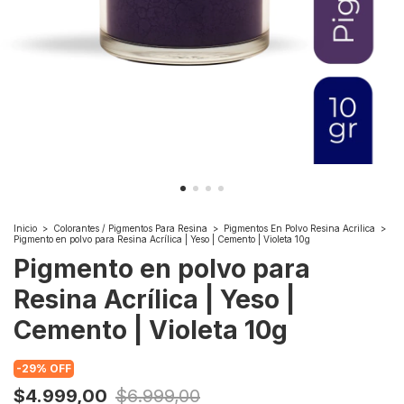
Inicio
>
Colorantes / Pigmentos Para Resina
>
Pigmentos En Polvo Resina Acrilica
>
Pigmento en polvo para Resina Acrílica | Yeso | Cemento | Violeta 10g
Pigmento en polvo para
Resina Acrílica | Yeso |
Cemento | Violeta 10g
-
29
%
OFF
$4.999,00
$6.999,00