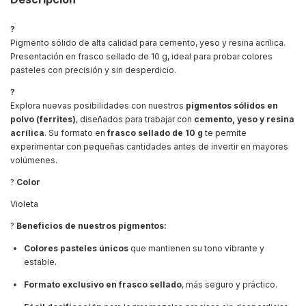
?
Pigmento sólido de alta calidad para cemento, yeso y resina acrílica.
Presentación en frasco sellado de 10 g, ideal para probar colores
pasteles con precisión y sin desperdicio.
?
Explora nuevas posibilidades con nuestros
pigmentos sólidos en
polvo (ferrites)
, diseñados para trabajar con
cemento, yeso y resina
acrílica
. Su formato en
frasco sellado de 10 g
te permite
experimentar con pequeñas cantidades antes de invertir en mayores
volúmenes.
?
Color
Violeta
?
Beneficios de nuestros pigmentos:
Colores pasteles únicos
que mantienen su tono vibrante y
estable.
Formato exclusivo en frasco sellado
, más seguro y práctico.