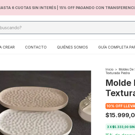
ASTA 6 CUOTAS SIN INTERÉS | 15% OFF PAGANDO CON TRANSFERENC
A CREAR
CONTACTO
QUIÉNES SOMOS
GUÍA COMPLETA PA
Inicio
>
Moldes De 
Texturada Piedra
Molde 
Textur
10% OFF LLEV
$15.999,
3
X
$5.333,00
SIN