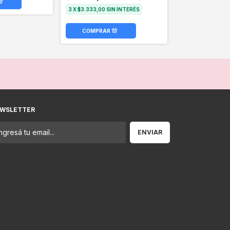
3
X
$3.333,00
SIN INTERÉS
WSLETTER