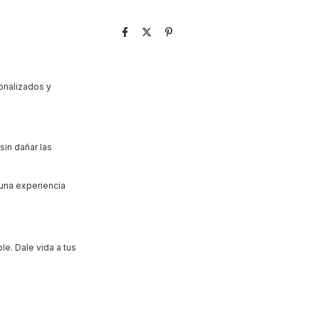
nalizados y
sin dañar las
 una experiencia
le. Dale vida a tus