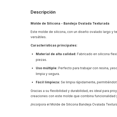
Descripción
Molde de Silicona - Bandeja Ovalada Texturada
Este molde de silicona, con un diseño ovalado largo y te
versátiles.
Características principales:
Material de alta calidad:
Fabricado en silicona flex
piezas.
Uso múltiple:
Perfecto para trabajar con resina, yeso
limpia y segura.
Fácil limpieza:
Se limpia rápidamente, permitiéndote 
Gracias a su flexibilidad y durabilidad, es ideal para p
creaciones con este molde que combina funcionalidad 
¡Incorpora el Molde de Silicona Bandeja Ovalada Texturada