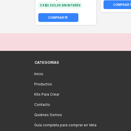
3
X
$3.333,00
SIN INTERÉS
CATEGORÍAS
Inicio
Productos
Kits Para Crear
Contacto
Quiénes Somos
Guía completa para comprar en Veta