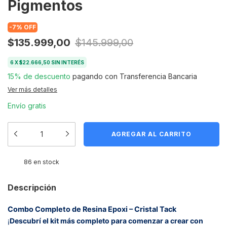
Pigmentos
-
7
%
OFF
$135.999,00
$145.999,00
6
X
$22.666,50
SIN INTERÉS
15% de descuento
pagando con Transferencia Bancaria
Ver más detalles
Envío gratis
86
en stock
Descripción
Combo Completo de Resina Epoxi – Cristal Tack
¡
Descubrí el kit más completo para comenzar a crear con