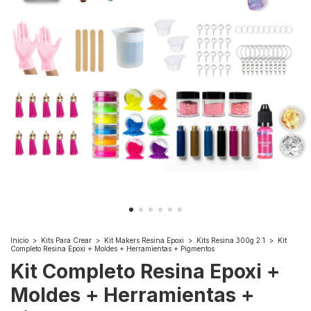
Inicio
>
Kits Para Crear
>
Kit Makers Resina Epoxi
>
Kits Resina 300g 2:1
>
Kit
Completo Resina Epoxi + Moldes + Herramientas + Pigmentos
Kit Completo Resina Epoxi +
Moldes + Herramientas +