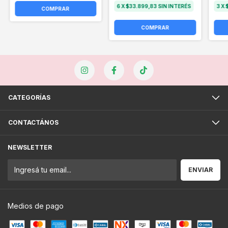
6
X
$33.899,83
SIN INTERÉS
3
X
CATEGORÍAS
CONTACTÁNOS
NEWSLETTER
Medios de pago