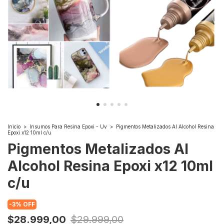
Inicio
>
Insumos Para Resina Epoxi - Uv
>
Pigmentos Metalizados Al Alcohol Resina
Epoxi x12 10ml c/u
Pigmentos Metalizados Al
Alcohol Resina Epoxi x12 10ml
c/u
-
3
%
OFF
$28.999,00
$29.999,00