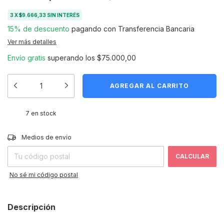
3
X
$9.666,33
SIN INTERÉS
15% de descuento
pagando con Transferencia Bancaria
Ver más detalles
Envío gratis
superando los
$75.000,00
7
en stock
CAMBIAR CP
Entregas para el CP:
Medios de envío
CALCULAR
No sé mi código postal
Descripción